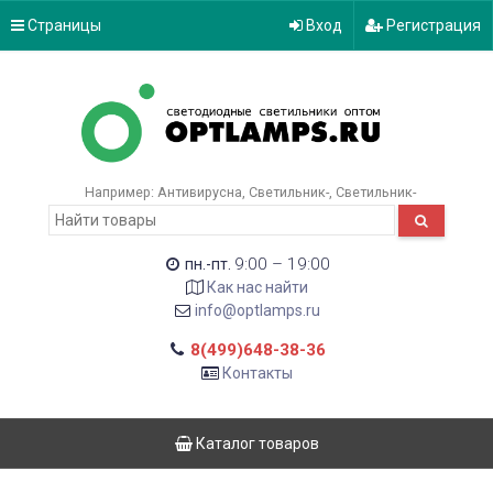
Страницы
Вход
Регистрация
Например:
Антивирусна
Светильник-
Светильник-
9:00 – 19:00
пн.-пт.
Как нас найти
info@optlamps.ru
8(499)648-38-36
Контакты
Каталог товаров