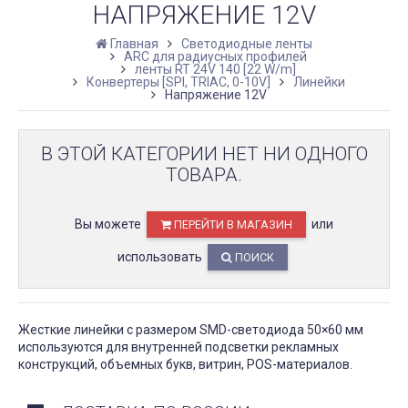
НАПРЯЖЕНИЕ 12V
Главная
Светодиодные ленты
ARC для радиусных профилей
ленты RT 24V 140 [22 W/m]
Конвертеры [SPI, TRIAC, 0-10V]
Линейки
Напряжение 12V
В ЭТОЙ КАТЕГОРИИ НЕТ НИ ОДНОГО
ТОВАРА.
Вы можете
или
ПЕРЕЙТИ В МАГАЗИН
использовать
ПОИСК
Жесткие линейки с размером SMD-светодиода 50×60 мм
используются для внутренней подсветки рекламных
конструкций, объемных букв, витрин, POS-материалов.