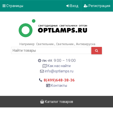
Страницы
Вход
Регистрация
Например:
Светильник-
Светильник-
Антивирусна
9:00 – 19:00
пн.-пт.
Как нас найти
info@optlamps.ru
8(499)648-38-36
Контакты
Каталог товаров