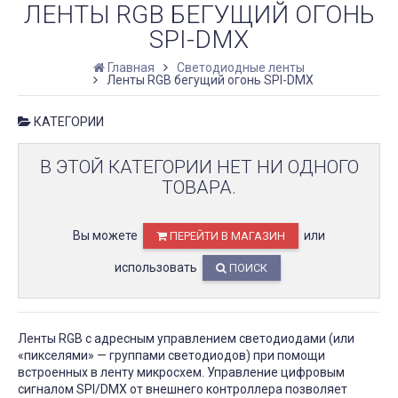
ЛЕНТЫ RGB БЕГУЩИЙ ОГОНЬ
SPI-DMX
Главная
Светодиодные ленты
Ленты RGB бегущий огонь SPI-DMX
КАТЕГОРИИ
В ЭТОЙ КАТЕГОРИИ НЕТ НИ ОДНОГО
ТОВАРА.
Вы можете
или
ПЕРЕЙТИ В МАГАЗИН
использовать
ПОИСК
Ленты RGB с адресным управлением светодиодами (или
«пикселями» — группами светодиодов) при помощи
встроенных в ленту микросхем. Управление цифровым
сигналом SPI/DMX от внешнего контроллера позволяет