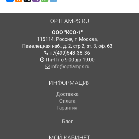
OPTLAMPS.RU
ООО "КСО-1"
115114
,
Россия
,
г. Москва
,
Павелецкая наб., д. 2, стр.2
,
эт. 3, оф. 63
+7(499)648-38-36
Пн-Пт с 9:00 до 19:00
info@optlamps.ru
ИНФОРМАЦИЯ
Доставка
Оплата
Гарантия
Блог
МОЙ КАБИНЕТ