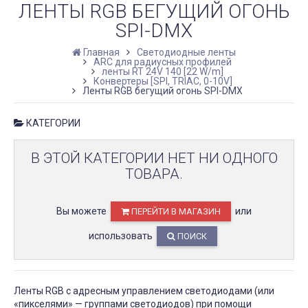
ЛЕНТЫ RGB БЕГУЩИЙ ОГОНЬ
SPI-DMX
Главная
Светодиодные ленты
ARC для радиусных профилей
ленты RT 24V 140 [22 W/m]
Конвертеры [SPI, TRIAC, 0-10V]
Ленты RGB бегущий огонь SPI-DMX
КАТЕГОРИИ
В ЭТОЙ КАТЕГОРИИ НЕТ НИ ОДНОГО
ТОВАРА.
Вы можете
или
ПЕРЕЙТИ В МАГАЗИН
использовать
ПОИСК
Ленты RGB с адресным управлением светодиодами (или
«пикселями» — группами светодиодов) при помощи