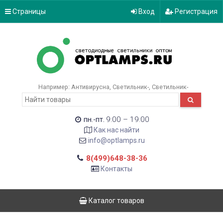
Страницы
Вход
Регистрация
Например:
Антивирусна
Светильник-
Светильник-
9:00 – 19:00
пн.-пт.
Как нас найти
info@optlamps.ru
8(499)648-38-36
Контакты
Каталог товаров