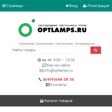
Страницы
Вход
Регистрация
Например:
Светильник-
Светильник-
Антивирусна
9:00 – 19:00
пн.-пт.
Как нас найти
info@optlamps.ru
8(499)648-38-36
Контакты
Каталог товаров