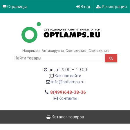
Страницы
Вход
Регистрация
Например:
Антивирусна
Светильник-
Светильник-
9:00 – 19:00
пн.-пт.
Как нас найти
info@optlamps.ru
8(499)648-38-36
Контакты
Каталог товаров