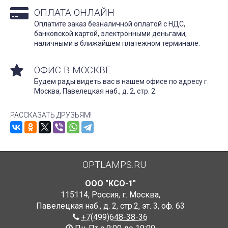
ОПЛАТА ОНЛАЙН
Оплатите заказ безналичной оплатой с НДС,
банковской картой, электронными деньгами,
наличными в ближайшем платежном терминале.
ОФИС В МОСКВЕ
Будем рады видеть вас в нашем офисе по адресу г.
Москва, Павелецкая наб., д. 2, стр. 2.
РАССКАЗАТЬ ДРУЗЬЯМ!
OPTLAMPS.RU
ООО "КСО-1"
115114
,
Россия
,
г. Москва
,
Павелецкая наб., д. 2, стр.2
,
эт. 3, оф. 63
+7(499)648-38-36