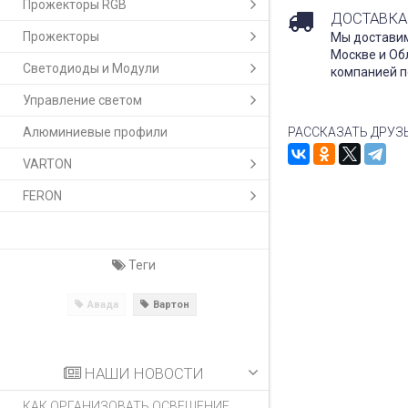
Прожекторы RGB
ДОСТАВКА
Прожекторы
Мы доставим
Москве и Об
Светодиоды и Модули
компанией п
Управление светом
Алюминиевые профили
РАССКАЗАТЬ ДРУЗ
VARTON
FERON
Теги
Авада
Вартон
НАШИ НОВОСТИ
КАК ОРГАНИЗОВАТЬ ОСВЕЩЕНИЕ