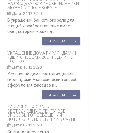
НА СВАДЬБУ: КАКИЕ СВЕТИЛЬНИКИ
МОЖНО ИСПОЛЬЗОВАТЬ
Дата:
24.12.2020
В украшении банкетного зала для
свадьбы особое значение имеет
свет, который может до...
ЧИТАТЬ ДАЛЕЕ →
УКРАШЕНИЕ ДОМА ГИРЛЯНДАМИ |
ИДЕИ К НОВОМУ 2021 ГОДУ И НЕ
ТОЛЬКО
Дата:
15.12.2020
Украшение дома светодиодными
гирляндами – классический способ
оформления фасадов и...
ЧИТАТЬ ДАЛЕЕ →
КАК ИСПОЛЬЗОВАТЬ
СВЕТОДИОДНУЮ ЛЕНТУ: ВСЕ
СПОСОБЫ | ОТ ОСВЕЩЕНИЯ
ПОТОЛКА ДО ПОДСВЕТКИ В САУНЕ
Дата:
07.12.2020
Светодиодная лента –