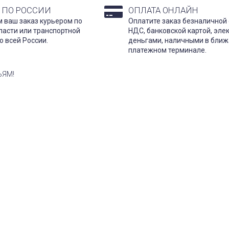
 ПО РОССИИ
ОПЛАТА ОНЛАЙН
 ваш заказ курьером по
Оплатите заказ безналичной 
ласти или транспортной
НДС, банковской картой, эл
о всей России.
деньгами, наличными в бли
платежном терминале.
ЬЯМ!