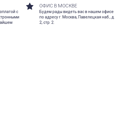
ОФИС В МОСКВЕ
оплатой с
Будем рады видеть вас в нашем офисе
ектронными
по адресу г. Москва, Павелецкая наб., д.
жайшем
2, стр. 2.