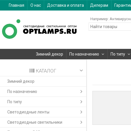
Главная
О нас
Доставка и оплата
Дилерам
Гаранти
Например:
Антивирусн
Зимний декор
По назначению
По типу
КАТАЛОГ
Зимний декор
По назначению
По типу
Светодиодные ленты
Светодиодные светильники