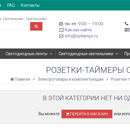
и
FAQ
Контакты
а
Светильник-
Светильник-
9:00 – 19:00
пн.-пт.
Как нас найти
info@optlamps.ru
Светодиодные ленты
Светодиодные светильники
Пр
РОЗЕТКИ-ТАЙМЕРЫ 
Главная
Электротовары и комплектующие
Розетки-
В ЭТОЙ КАТЕГОРИИ НЕТ НИ О
Вы можете
или исп
ПЕРЕЙТИ В МАГАЗИН