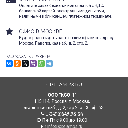
Оплатите заказ безналичной оплатой с НДС,
банковской картой, электронными деньгами,
наличными в ближайшем платежном терминале.
ОФИС В МОСКВЕ
Будем рады видеть вас в нашем офисе по адресу г.
Москва, Павелецкая наб., д. 2, стр. 2.
РАССКАЗАТЬ ДРУЗЬЯМ!
OPTLAMPS.RU
ООО "КСО-1"
115114
,
Россия
,
г. Москва
,
Павелецкая наб., д. 2, стр.2
,
эт. 3, оф. 63
+7(499)648-38-36
Пн-Пт с 9:00 до 19:00
info@optlamps.ru