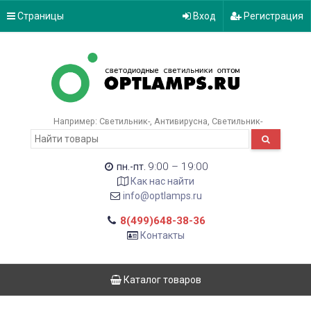
Страницы
Вход
Регистрация
Например:
Светильник-
Антивирусна
Светильник-
9:00 – 19:00
пн.-пт.
Как нас найти
info@optlamps.ru
8(499)648-38-36
Контакты
Каталог товаров