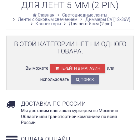
ДЛЯ ЛЕНТ 5 ММ (2 PIN)
Главная
Светодиодные ленты
Ленты с боковым свечением
Диммеры CV [12-36V]
Коннекторы
Для лент 5 мм (2 pin)
В ЭТОЙ КАТЕГОРИИ НЕТ НИ ОДНОГО
ТОВАРА.
Вы можете
или
ПЕРЕЙТИ В МАГАЗИН
использовать
ПОИСК
ДОСТАВКА ПО РОССИИ
Мы доставим ваш заказ курьером по Москве и
Области или транспортной компанией по всей
России.
ОПЛАТА ОНЛАЙН