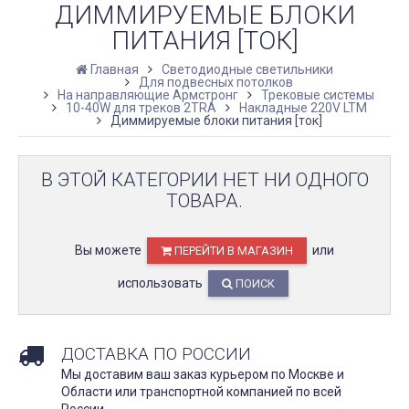
ДИММИРУЕМЫЕ БЛОКИ
ПИТАНИЯ [ТОК]
Главная
Светодиодные светильники
Для подвесных потолков
На направляющие Армстронг
Трековые системы
10-40W для треков 2TRA
Накладные 220V LTM
Диммируемые блоки питания [ток]
В ЭТОЙ КАТЕГОРИИ НЕТ НИ ОДНОГО
ТОВАРА.
Вы можете
или
ПЕРЕЙТИ В МАГАЗИН
использовать
ПОИСК
ДОСТАВКА ПО РОССИИ
Мы доставим ваш заказ курьером по Москве и
Области или транспортной компанией по всей
России.