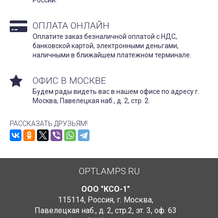
ОПЛАТА ОНЛАЙН
Оплатите заказ безналичной оплатой с НДС,
банковской картой, электронными деньгами,
наличными в ближайшем платежном терминале.
ОФИС В МОСКВЕ
Будем рады видеть вас в нашем офисе по адресу г.
Москва, Павелецкая наб., д. 2, стр. 2.
РАССКАЗАТЬ ДРУЗЬЯМ!
OPTLAMPS.RU
ООО "КСО-1"
115114
,
Россия
,
г. Москва
,
Павелецкая наб., д. 2, стр.2
,
эт. 3, оф. 63