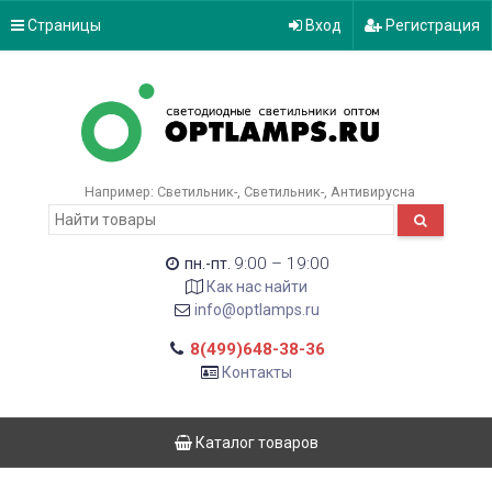
Страницы
Вход
Регистрация
Например:
Светильник-
Светильник-
Антивирусна
9:00 – 19:00
пн.-пт.
Как нас найти
info@optlamps.ru
8(499)648-38-36
Контакты
Каталог товаров