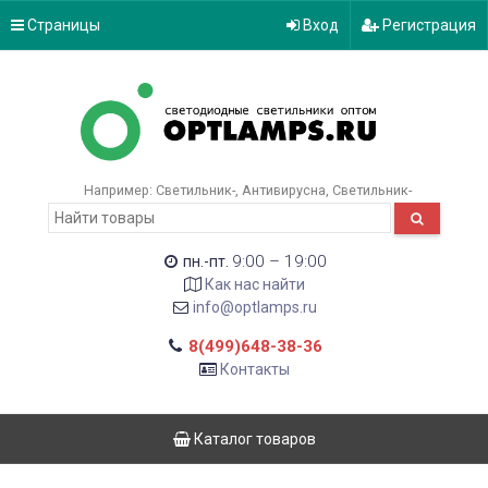
Страницы
Вход
Регистрация
Например:
Светильник-
Антивирусна
Светильник-
9:00 – 19:00
пн.-пт.
Как нас найти
info@optlamps.ru
8(499)648-38-36
Контакты
Каталог товаров