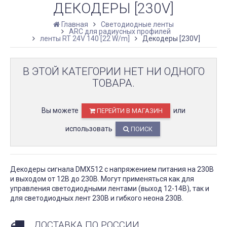
ДЕКОДЕРЫ [230V]
Главная
Светодиодные ленты
ARC для радиусных профилей
ленты RT 24V 140 [22 W/m]
Декодеры [230V]
В ЭТОЙ КАТЕГОРИИ НЕТ НИ ОДНОГО
ТОВАРА.
Вы можете
или
ПЕРЕЙТИ В МАГАЗИН
использовать
ПОИСК
Декодеры сигнала DMX512 с напряжением питания на 230В
и выходом от 12В до 230В. Могут применяться как для
управления светодиодными лентами (выход 12-14В), так и
для светодиодных лент 230В и гибкого неона 230В.
ДОСТАВКА ПО РОССИИ