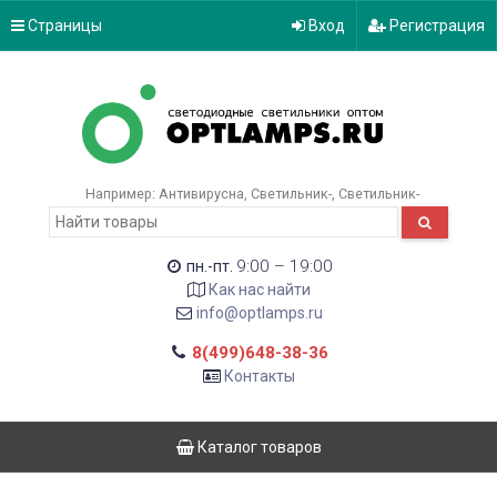
Страницы
Вход
Регистрация
Например:
Антивирусна
Светильник-
Светильник-
9:00 – 19:00
пн.-пт.
Как нас найти
info@optlamps.ru
8(499)648-38-36
Контакты
Каталог товаров