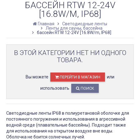
БАССЕЙН RTW 12-24V
[16.8W/M, IP68]
Главная
Светодиодные ленты
Ленты для сауны, бассейна
бассейн RTW 12-24V [16.8W/m, IP68]
В ЭТОЙ КАТЕГОРИИ НЕТ НИ ОДНОГО
ТОВАРА.
Вы можете
или
ПЕРЕЙТИ В МАГАЗИН
использовать
ПОИСК
Светодиодные ленты IP68 в полиуретановой оболочке для
постоянного погружения и использования в агрессивной
водной среде (плавательные бассейны). Подходит также
для использования на открытом воздухе вне воды.
Оболочка не боится солнечных лучей.