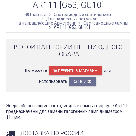
AR111 [G53, GU10]
Главная
Светодиодные светильники
Для подвесных потолков
На направляющие Армстронг
Светодиодные лампы
AR111 [G53, GU10]
В ЭТОЙ КАТЕГОРИИ НЕТ НИ ОДНОГО
ТОВАРА.
Вы можете
или
ПЕРЕЙТИ В МАГАЗИН
использовать
ПОИСК
Энергосберегающие светодиодные лампы в корпусе AR111
предназначены для замены галогенных ламп диаметром
111 мм.
ДОСТАВКА ПО РОССИИ