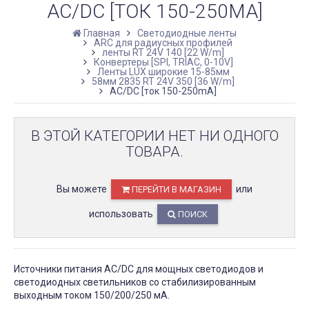
AC/DC [ТОК 150-250MA]
Главная
Светодиодные ленты
ARC для радиусных профилей
ленты RT 24V 140 [22 W/m]
Конвертеры [SPI, TRIAC, 0-10V]
Ленты LUX широкие 15-85мм
58мм 2835 RT 24V 350 [36 W/m]
AC/DC [ток 150-250mA]
В ЭТОЙ КАТЕГОРИИ НЕТ НИ ОДНОГО
ТОВАРА.
Вы можете
или
ПЕРЕЙТИ В МАГАЗИН
использовать
ПОИСК
Источники питания AC/DC для мощных светодиодов и
светодиодных светильников со стабилизированным
выходным током 150/200/250 мА.