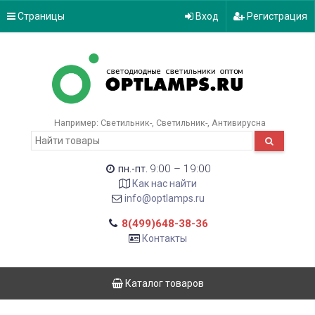
Страницы
Вход
Регистрация
Например:
Светильник-
Светильник-
Антивирусна
9:00 – 19:00
пн.-пт.
Как нас найти
info@optlamps.ru
8(499)648-38-36
Контакты
Каталог товаров