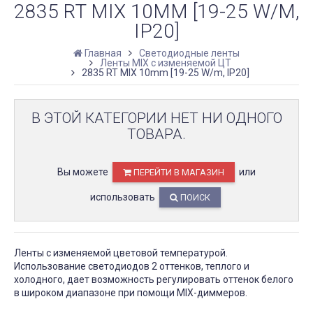
2835 RT MIX 10MM [19-25 W/M,
IP20]
Главная
Светодиодные ленты
Ленты MIX с изменяемой ЦТ
2835 RT MIX 10mm [19-25 W/m, IP20]
В ЭТОЙ КАТЕГОРИИ НЕТ НИ ОДНОГО
ТОВАРА.
Вы можете
или
ПЕРЕЙТИ В МАГАЗИН
использовать
ПОИСК
Ленты с изменяемой цветовой температурой.
Использование светодиодов 2 оттенков, теплого и
холодного, дает возможность регулировать оттенок белого
в широком диапазоне при помощи MIX-диммеров.