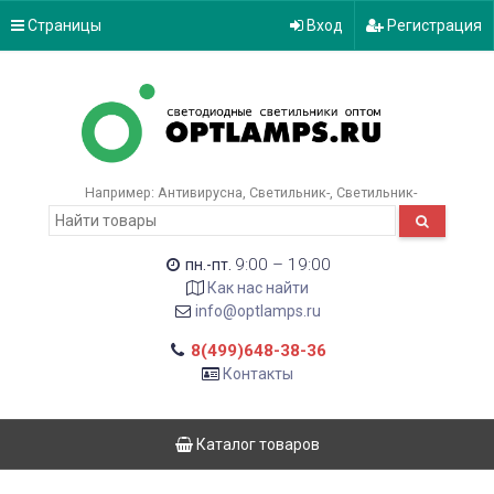
Страницы
Вход
Регистрация
Например:
Антивирусна
Светильник-
Светильник-
9:00 – 19:00
пн.-пт.
Как нас найти
info@optlamps.ru
8(499)648-38-36
Контакты
Каталог товаров