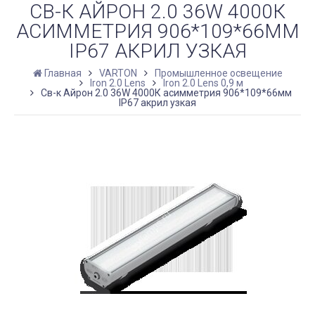
СВ-К АЙРОН 2.0 36W 4000К
АСИММЕТРИЯ 906*109*66ММ
IP67 АКРИЛ УЗКАЯ
Главная
VARTON
Промышленное освещение
Iron 2.0 Lens
Iron 2.0 Lens 0,9 м
Св-к Айрон 2.0 36W 4000К асимметрия 906*109*66мм
IP67 акрил узкая