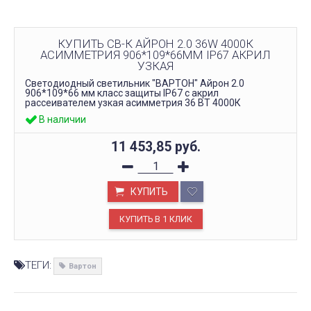
КУПИТЬ СВ-К АЙРОН 2.0 36W 4000К
АСИММЕТРИЯ 906*109*66ММ IP67 АКРИЛ
УЗКАЯ
Светодиодный светильник "ВАРТОН" Айрон 2.0
906*109*66 мм класс защиты IP67 с акрил
рассеивателем узкая асимметрия 36 ВТ 4000К
В наличии
11 453,85
руб.
КУПИТЬ
ТЕГИ:
Вартон