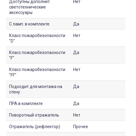
Доступны дополнит.
Нет
светотехнические
аксессуары
С ламп. в комплекте
Да
Класс пожаробезопасности
Нет
"D"
Класс пожаробезопасности
Да
"F"
Класс пожаробезопасности
Нет
"FF"
Подходит для монтажа на
Да
стену
ПРА в комплекте
Да
Поворотный отражатель
Нет
Отражатель (рефлектор)
Прочее