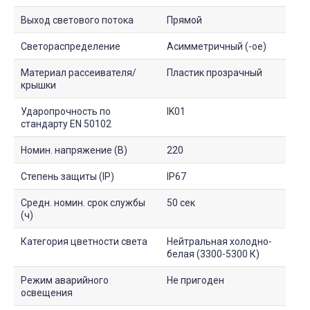
Выход светового потока
Прямой
Светораспределение
Асимметричный (-ое)
Материал рассеивателя/
Пластик прозрачный
крышки
Ударопрочность по
IK01
стандарту EN 50102
Номин. напряжение (В)
220
Степень защиты (IP)
IP67
Средн. номин. срок службы
50 сек
(ч)
Категория цветности света
Нейтральная холодно-
белая (3300-5300 К)
Режим аварийного
Не пригоден
освещения