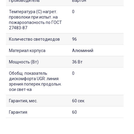
Производитель
Вартон
Температура (С) нагрет.
0
проволоки при испыт. на
пожароопасность по ГОСТ
27483-87
Количество светодиодов
96
Материал корпуса
Алюминий
Мощность (Вт)
36 Вт
Обобщ. показатель
0
дискомфорта UGR: линия
зрения поперек продольн.
оси свет-ка
Гарантия, мес.
60 сек
Гарантия
60