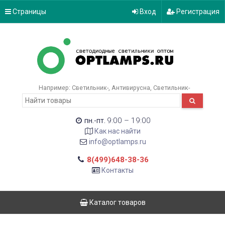
Страницы
Вход
Регистрация
Например:
Светильник-
Антивирусна
Светильник-
9:00 – 19:00
пн.-пт.
Как нас найти
info@optlamps.ru
8(499)648-38-36
Контакты
Каталог товаров