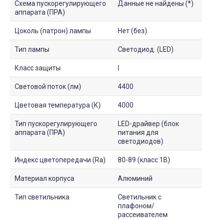
Схема пускорегулирующего
Данные не найдены (*)
аппарата (ПРА)
Цоколь (патрон) лампы
Нет (без)
Тип лампы
Светодиод. (LED)
Класс защиты
I
Световой поток (лм)
4400
Цветовая температура (К)
4000
Тип пускорегулирующего
LED-драйвер (блок
аппарата (ПРА)
питания для
светодиодов)
Индекс цветопередачи (Ra)
80-89 (класс 1B)
Материал корпуса
Алюминий
Тип светильника
Светильник с
плафоном/
рассеивателем