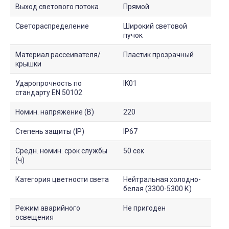
Выход светового потока
Прямой
Светораспределение
Широкий световой
пучок
Материал рассеивателя/
Пластик прозрачный
крышки
Ударопрочность по
IK01
стандарту EN 50102
Номин. напряжение (В)
220
Степень защиты (IP)
IP67
Средн. номин. срок службы
50 сек
(ч)
Категория цветности света
Нейтральная холодно-
белая (3300-5300 К)
Режим аварийного
Не пригоден
освещения