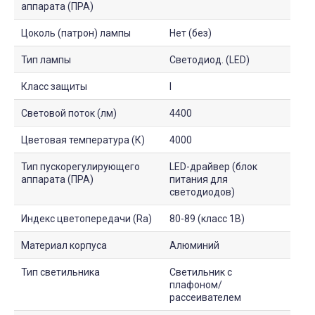
аппарата (ПРА)
Цоколь (патрон) лампы
Нет (без)
Тип лампы
Светодиод. (LED)
Класс защиты
I
Световой поток (лм)
4400
Цветовая температура (К)
4000
Тип пускорегулирующего
LED-драйвер (блок
аппарата (ПРА)
питания для
светодиодов)
Индекс цветопередачи (Ra)
80-89 (класс 1B)
Материал корпуса
Алюминий
Тип светильника
Светильник с
плафоном/
рассеивателем