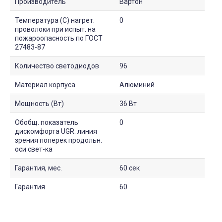
Производитель
Вартон
Температура (С) нагрет.
0
проволоки при испыт. на
пожароопасность по ГОСТ
27483-87
Количество светодиодов
96
Материал корпуса
Алюминий
Мощность (Вт)
36 Вт
Обобщ. показатель
0
дискомфорта UGR: линия
зрения поперек продольн.
оси свет-ка
Гарантия, мес.
60 сек
Гарантия
60