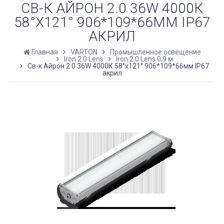
СВ-К АЙРОН 2.0 36W 4000К
58°X121° 906*109*66ММ IP67
АКРИЛ
Главная
VARTON
Промышленное освещение
Iron 2.0 Lens
Iron 2.0 Lens 0,9 м
Св-к Айрон 2.0 36W 4000К 58°x121° 906*109*66мм IP67
акрил