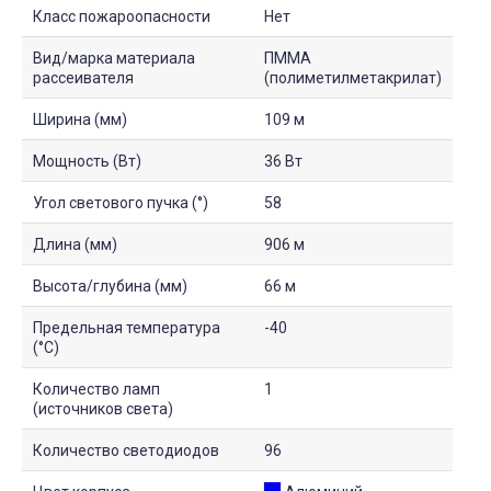
Класс пожароопасности
Нет
Вид/марка материала
ПММА
рассеивателя
(полиметилметакрилат)
Ширина (мм)
109 м
Мощность (Вт)
36 Вт
Угол светового пучка (°)
58
Длина (мм)
906 м
Высота/глубина (мм)
66 м
Предельная температура
-40
(°C)
Количество ламп
1
(источников света)
Количество светодиодов
96