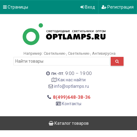
Страницы
Вход
Регистрация
Например:
Светильник-
Светильник-
Антивирусна
9:00 – 19:00
пн.-пт.
Как нас найти
info@optlamps.ru
8(499)648-38-36
Контакты
Каталог товаров