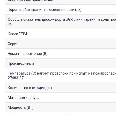
Порог срабатывания по освещённости (лк)
Обобщ. показатель дискомфорта UGR: линия зрения вдоль прод
ка
Класс ETIM
Серия
Номин. напряжение (В)
Производитель
Температура (С) нагрет. проволоки при испыт. на пожароопас
27483-87
Количество светодиодов
Материал корпуса
Мощность (Вт)