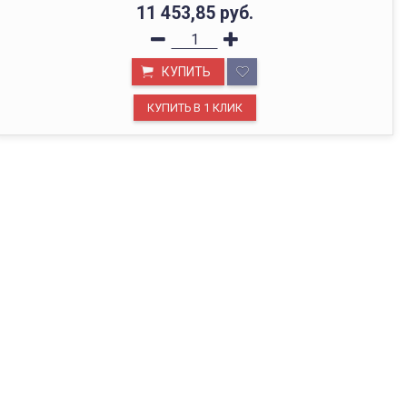
11 453,85
руб.
КУПИТЬ
ОФИС В МОСКВЕ
Будем рады видеть вас в нашем офисе по адресу г.
Москва, Павелецкая наб., д. 2, стр. 2.