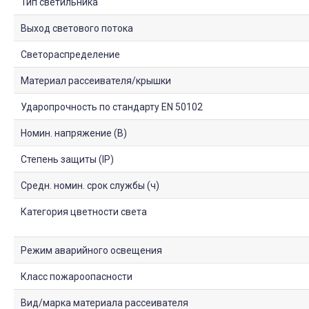
Тип светильника
Выход светового потока
Светораспределение
Материал рассеивателя/крышки
Ударопрочность по стандарту EN 50102
Номин. напряжение (В)
Степень защиты (IP)
Средн. номин. срок службы (ч)
Категория цветности света
Режим аварийного освещения
Класс пожароопасности
Вид/марка материала рассеивателя