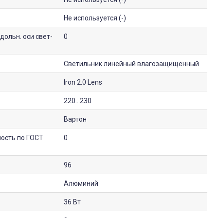
Не используется (-)
ольн. оси свет-
0
Светильник линейный влагозащищенный
Iron 2.0 Lens
220...230
Вартон
ность по ГОСТ
0
96
Алюминий
36 Вт