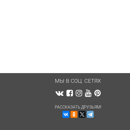
МЫ В СОЦ. СЕТЯХ
РАССКАЗАТЬ ДРУЗЬЯМ!