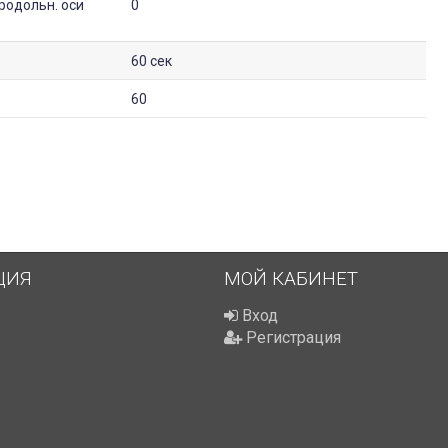
родольн. оси
0
60 сек
60
ЦИЯ
МОЙ КАБИНЕТ
Вход
Регистрация