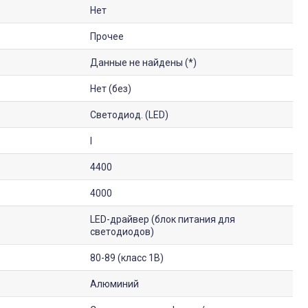
Нет
Прочее
Данные не найдены (*)
Нет (без)
Светодиод. (LED)
I
4400
4000
LED-драйвер (блок питания для
светодиодов)
80-89 (класс 1B)
Алюминий