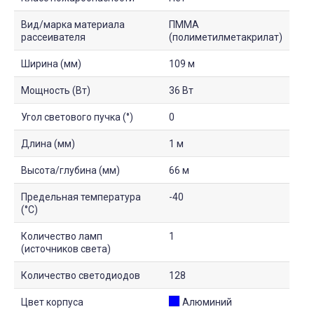
Вид/марка материала
ПММА
рассеивателя
(полиметилметакрилат)
Ширина (мм)
109 м
Мощность (Вт)
36 Вт
Угол светового пучка (°)
0
Длина (мм)
1 м
Высота/глубина (мм)
66 м
Предельная температура
-40
(°C)
Количество ламп
1
(источников света)
Количество светодиодов
128
Цвет корпуса
Алюминий