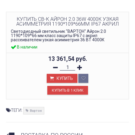
КУПИТЬ СВ-К АЙРОН 2.0 36W 4000К УЗКАЯ
АСИММЕТРИЯ 1190*109*66ММ IP67 АКРИЛ
Светодиодный светильник "ВАРТОН" Айрон 2.0
1190*109*66 мм класс защиты IP67 с акрил
рассеивателем узкая асимметрия 36 ВТ 4000К
В наличии
13 361,54
руб.
КУПИТЬ
ТЕГИ:
Вартон