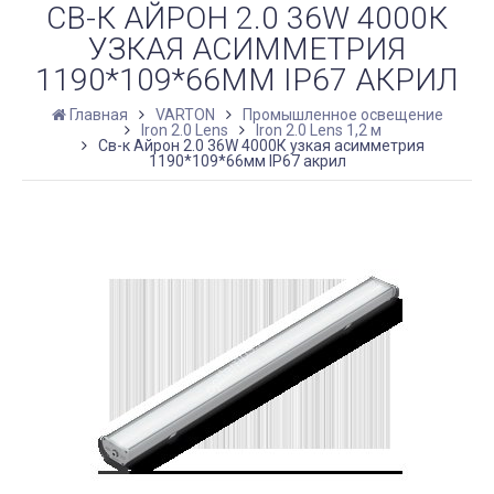
СВ-К АЙРОН 2.0 36W 4000К
УЗКАЯ АСИММЕТРИЯ
1190*109*66ММ IP67 АКРИЛ
Главная
VARTON
Промышленное освещение
Iron 2.0 Lens
Iron 2.0 Lens 1,2 м
Св-к Айрон 2.0 36W 4000К узкая асимметрия
1190*109*66мм IP67 акрил