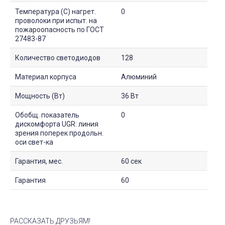
Температура (С) нагрет.
0
проволоки при испыт. на
пожароопасность по ГОСТ
27483-87
Количество светодиодов
128
Материал корпуса
Алюминий
Мощность (Вт)
36 Вт
Обобщ. показатель
0
дискомфорта UGR: линия
зрения поперек продольн.
оси свет-ка
Гарантия, мес.
60 сек
Гарантия
60
РАССКАЗАТЬ ДРУЗЬЯМ!