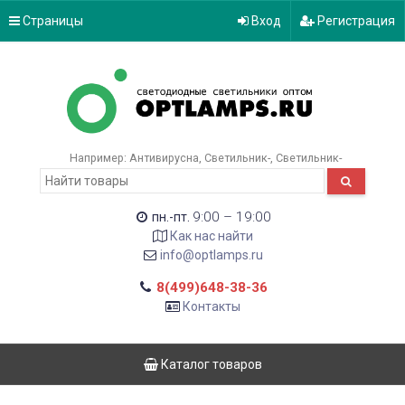
Страницы
Вход
Регистрация
Например:
Антивирусна
Светильник-
Светильник-
9:00 – 19:00
пн.-пт.
Как нас найти
info@optlamps.ru
8(499)648-38-36
Контакты
Каталог товаров