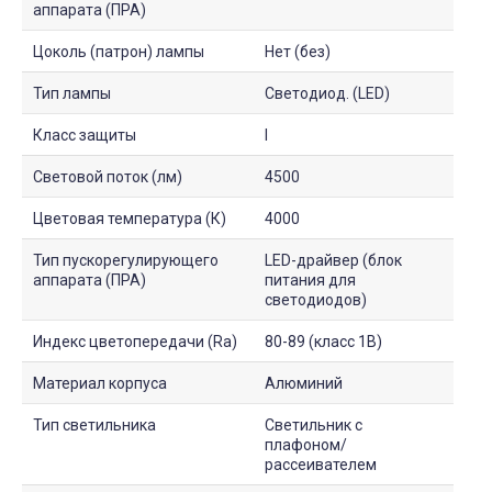
аппарата (ПРА)
Цоколь (патрон) лампы
Нет (без)
Тип лампы
Светодиод. (LED)
Класс защиты
I
Световой поток (лм)
4500
Цветовая температура (К)
4000
Тип пускорегулирующего
LED-драйвер (блок
аппарата (ПРА)
питания для
светодиодов)
Индекс цветопередачи (Ra)
80-89 (класс 1B)
Материал корпуса
Алюминий
Тип светильника
Светильник с
плафоном/
рассеивателем