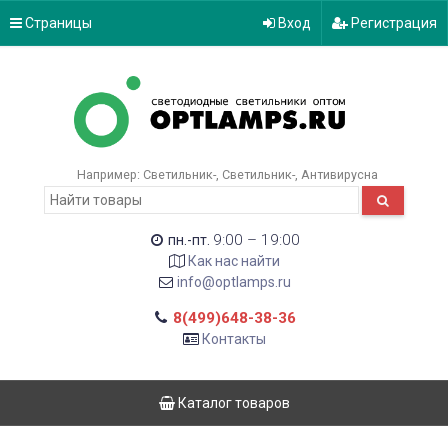
Страницы
Вход
Регистрация
Например:
Светильник-
Светильник-
Антивирусна
9:00 – 19:00
пн.-пт.
Как нас найти
info@optlamps.ru
8(499)648-38-36
Контакты
Каталог товаров