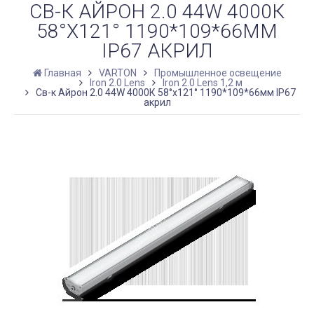
СВ-К АЙРОН 2.0 44W 4000К
58°X121° 1190*109*66ММ
IP67 АКРИЛ
Главная
VARTON
Промышленное освещение
Iron 2.0 Lens
Iron 2.0 Lens 1,2 м
Св-к Айрон 2.0 44W 4000К 58°x121° 1190*109*66мм IP67
акрил