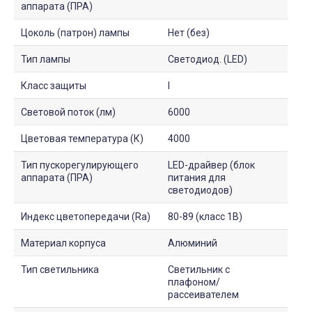
аппарата (ПРА)
Цоколь (патрон) лампы
Нет (без)
Тип лампы
Светодиод. (LED)
Класс защиты
I
Световой поток (лм)
6000
Цветовая температура (К)
4000
Тип пускорегулирующего
LED-драйвер (блок
аппарата (ПРА)
питания для
светодиодов)
Индекс цветопередачи (Ra)
80-89 (класс 1B)
Материал корпуса
Алюминий
Тип светильника
Светильник с
плафоном/
рассеивателем