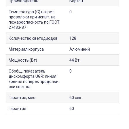
Производитель
Вартон
Температура (С) нагрет.
0
проволоки при испыт. на
пожароопасность по ГОСТ
27483-87
Количество светодиодов
128
Материал корпуса
Алюминий
Мощность (Вт)
44 Вт
Обобщ. показатель
0
дискомфорта UGR: линия
зрения поперек продольн.
оси свет-ка
Гарантия, мес.
60 сек
Гарантия
60