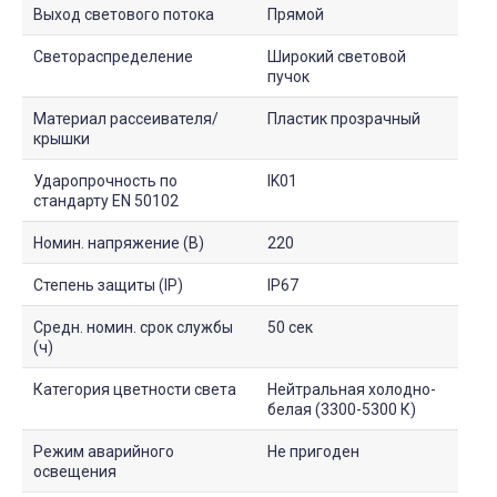
Выход светового потока
Прямой
Светораспределение
Широкий световой
пучок
Материал рассеивателя/
Пластик прозрачный
крышки
Ударопрочность по
IK01
стандарту EN 50102
Номин. напряжение (В)
220
Степень защиты (IP)
IP67
Средн. номин. срок службы
50 сек
(ч)
Категория цветности света
Нейтральная холодно-
белая (3300-5300 К)
Режим аварийного
Не пригоден
освещения