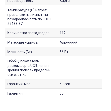
Производитель
Вартон
Температура (С) нагрет.
0
проволоки при испыт. на
пожароопасность по ГОСТ
27483-87
Количество светодиодов
112
Материал корпуса
Алюминий
Мощность (Вт)
56 Вт
Обобщ. показатель
0
дискомфорта UGR: линия
зрения поперек продольн.
оси свет-ка
Гарантия, мес.
60 сек
Гарантия
60