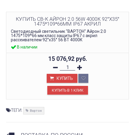
КУПИТЬ СВ-К АЙРОН 2.0 56W 4000К 92°X35°
1475*109*66ММ IP67 АКРИЛ
Светодиодный светильник "ВАРТОН" Айрон 2.0
1475*109*66 мм класс защиты IP67 с акрил
рассеивателем 92°x35° 56 ВТ 4000К
В наличии
15 076,92
руб.
КУПИТЬ
ТЕГИ:
Вартон