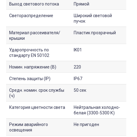
Выход светового потока
Прямой
Светораспределение
Широкий световой
пучок
Материал рассеивателя/
Пластик прозрачный
крышки
Ударопрочность по
IK01
стандарту EN 50102
Номин. напряжение (В)
220
Степень защиты (IP)
IP67
Средн. номин. срок службы
50 сек
(ч)
Категория цветности света
Нейтральная холодно-
белая (3300-5300 К)
Режим аварийного
Не пригоден
освещения