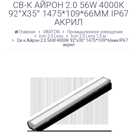
СВ-К АЙРОН 2.0 56W 4000К
92°X35° 1475*109*66ММ IP67
АКРИЛ
Главная
VARTON
Промышленное освещение
Iron 2.0 Lens
Iron 2.0 Lens 1,5 м
Св-к Айрон 2.0 56W 4000К 92°x35° 1475*109*66мм IP67
акрил