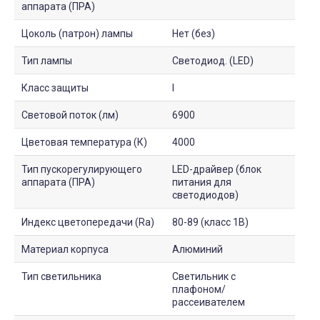
аппарата (ПРА)
Цоколь (патрон) лампы
Нет (без)
Тип лампы
Светодиод. (LED)
Класс защиты
I
Световой поток (лм)
6900
Цветовая температура (К)
4000
Тип пускорегулирующего
LED-драйвер (блок
аппарата (ПРА)
питания для
светодиодов)
Индекс цветопередачи (Ra)
80-89 (класс 1B)
Материал корпуса
Алюминий
Тип светильника
Светильник с
плафоном/
рассеивателем