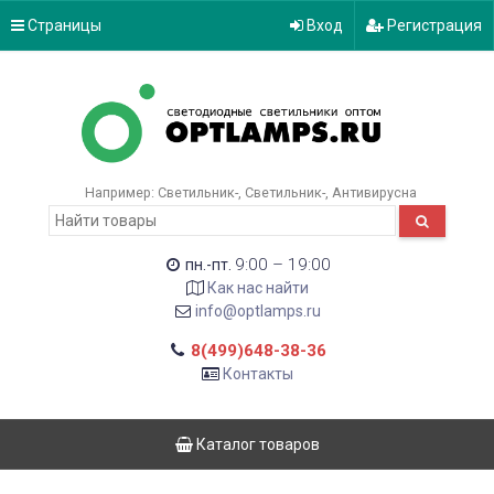
Страницы
Вход
Регистрация
Например:
Светильник-
Светильник-
Антивирусна
9:00 – 19:00
пн.-пт.
Как нас найти
info@optlamps.ru
8(499)648-38-36
Контакты
Каталог товаров