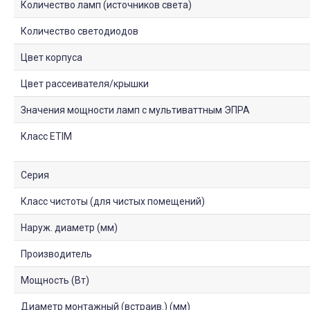
Количество ламп (источников света)
Количество светодиодов
Цвет корпуса
Цвет рассеивателя/крышки
Значения мощности ламп с мультиваттным ЭПРА
Класс ETIM
Серия
Класс чистоты (для чистых помещений)
Наруж. диаметр (мм)
Производитель
Мощность (Вт)
Диаметр монтажный (встраив.) (мм)