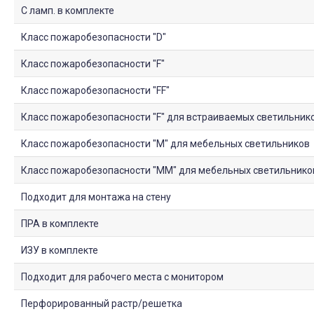
С ламп. в комплекте
Класс пожаробезопасности "D"
Класс пожаробезопасности "F"
Класс пожаробезопасности "FF"
Класс пожаробезопасности "F" для встраиваемых светильник
Класс пожаробезопасности "М" для мебельных светильников
Класс пожаробезопасности "ММ" для мебельных светильнико
Подходит для монтажа на стену
ПРА в комплекте
ИЗУ в комплекте
Подходит для рабочего места с монитором
Перфорированный растр/решетка