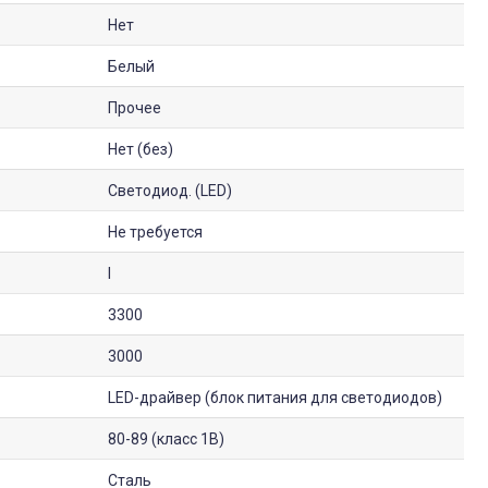
Нет
Белый
Прочее
Нет (без)
Светодиод. (LED)
Не требуется
I
3300
3000
LED-драйвер (блок питания для светодиодов)
80-89 (класс 1B)
Сталь