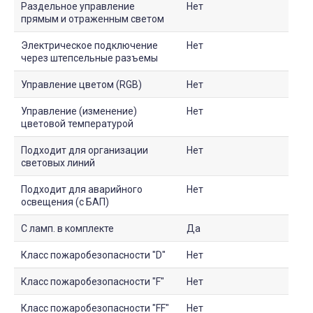
Раздельное управление
Нет
прямым и отраженным светом
Электрическое подключение
Нет
через штепсельные разъемы
Управление цветом (RGB)
Нет
Управление (изменение)
Нет
цветовой температурой
Подходит для организации
Нет
световых линий
Подходит для аварийного
Нет
освещения (с БАП)
С ламп. в комплекте
Да
Класс пожаробезопасности "D"
Нет
Класс пожаробезопасности "F"
Нет
Класс пожаробезопасности "FF"
Нет