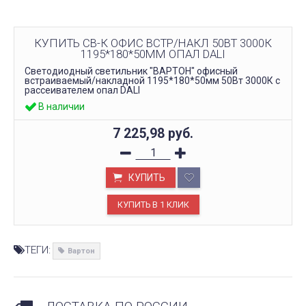
КУПИТЬ СВ-К ОФИС ВСТР/НАКЛ 50ВТ 3000К
1195*180*50ММ ОПАЛ DALI
Светодиодный светильник "ВАРТОН" офисный
встраиваемый/накладной 1195*180*50мм 50Вт 3000К с
рассеивателем опал DALI
В наличии
7 225,98
руб.
КУПИТЬ
ТЕГИ:
Вартон