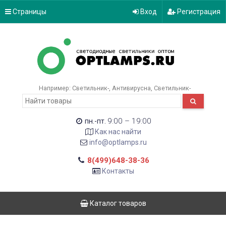
Страницы
Вход
Регистрация
Например:
Светильник-
Антивирусна
Светильник-
9:00 – 19:00
пн.-пт.
Как нас найти
info@optlamps.ru
8(499)648-38-36
Контакты
Каталог товаров