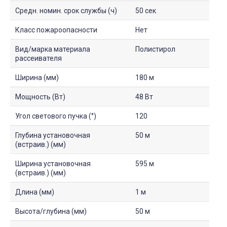
Средн. номин. срок службы (ч)
50 сек
Класс пожароопасности
Нет
Вид/марка материала
Полистирол
рассеивателя
Ширина (мм)
180 м
Мощность (Вт)
48 Вт
Угол светового пучка (°)
120
Глубина установочная
50 м
(встраив.) (мм)
Ширина установочная
595 м
(встраив.) (мм)
Длина (мм)
1 м
Высота/глубина (мм)
50 м