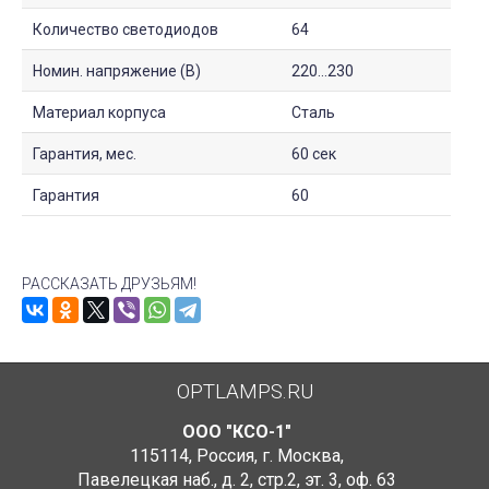
Количество светодиодов
64
Номин. напряжение (В)
220...230
Материал корпуса
Сталь
Гарантия, мес.
60 сек
Гарантия
60
РАССКАЗАТЬ ДРУЗЬЯМ!
OPTLAMPS.RU
ООО "КСО-1"
115114
,
Россия
,
г. Москва
,
Павелецкая наб., д. 2, стр.2
,
эт. 3, оф. 63