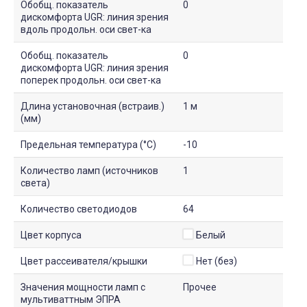
Обобщ. показатель
0
дискомфорта UGR: линия зрения
вдоль продольн. оси свет-ка
Обобщ. показатель
0
дискомфорта UGR: линия зрения
поперек продольн. оси свет-ка
Длина установочная (встраив.)
1 м
(мм)
Предельная температура (°C)
-10
Количество ламп (источников
1
света)
Количество светодиодов
64
Цвет корпуса
Белый
Цвет рассеивателя/крышки
Нет (без)
Значения мощности ламп с
Прочее
мультиваттным ЭПРА