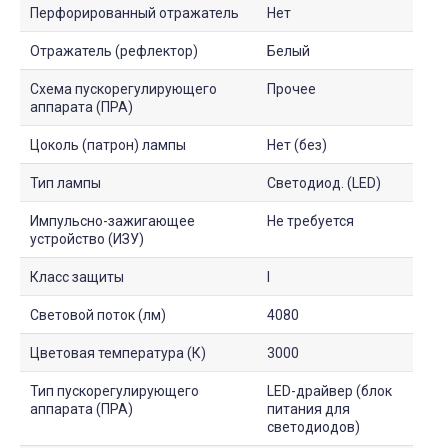
Перфорированный отражатель
Нет
Отражатель (рефлектор)
Белый
Схема пускорегулирующего
Прочее
аппарата (ПРА)
Цоколь (патрон) лампы
Нет (без)
Тип лампы
Светодиод. (LED)
Импульсно-зажигающее
Не требуется
устройство (ИЗУ)
Класс защиты
I
Световой поток (лм)
4080
Цветовая температура (К)
3000
Тип пускорегулирующего
LED-драйвер (блок
аппарата (ПРА)
питания для
светодиодов)