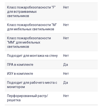
Класс пожаробезопасности "F"
Нет
для встраиваемых
светильников
Класс пожаробезопасности "М"
Нет
для мебельных светильников
Класс пожаробезопасности
Нет
"ММ" для мебельных
светильников
Подходит для монтажа на стену
Нет
ПРА в комплекте
Да
ИЗУ в комплекте
Нет
Подходит для рабочего места с
Да
монитором
Перфорированный растр/
Нет
решетка