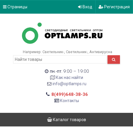
Страницы
Вход
Регистрация
Например:
Светильник-
Светильник-
Антивирусна
9:00 – 19:00
пн.-пт.
Как нас найти
info@optlamps.ru
8(499)648-38-36
Контакты
Каталог товаров