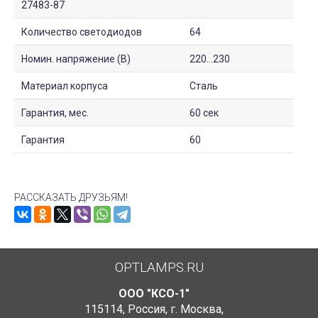
27483-87
Количество светодиодов
64
Номин. напряжение (В)
220...230
Материал корпуса
Сталь
Гарантия, мес.
60 сек
Гарантия
60
РАССКАЗАТЬ ДРУЗЬЯМ!
OPTLAMPS.RU
ООО "КСО-1"
115114
,
Россия
,
г. Москва
,