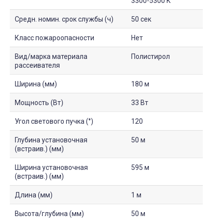
3300-5300 K
Средн. номин. срок службы (ч)
50 сек
Класс пожароопасности
Нет
Вид/марка материала
Полистирол
рассеивателя
Ширина (мм)
180 м
Мощность (Вт)
33 Вт
Угол светового пучка (°)
120
Глубина установочная
50 м
(встраив.) (мм)
Ширина установочная
595 м
(встраив.) (мм)
Длина (мм)
1 м
Высота/глубина (мм)
50 м