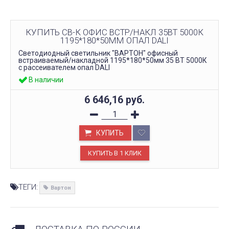
КУПИТЬ СВ-К ОФИС ВСТР/НАКЛ 35ВТ 5000К
1195*180*50ММ ОПАЛ DALI
Светодиодный светильник "ВАРТОН" офисный
встраиваемый/накладной 1195*180*50мм 35 ВТ 5000К
с рассеивателем опал DALI
В наличии
6 646,16
руб.
КУПИТЬ
ТЕГИ:
Вартон