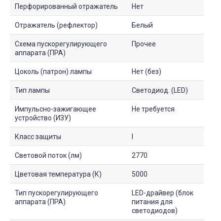
Перфорированный отражатель
Нет
Отражатель (рефлектор)
Белый
Схема пускорегулирующего
Прочее
аппарата (ПРА)
Цоколь (патрон) лампы
Нет (без)
Тип лампы
Светодиод. (LED)
Импульсно-зажигающее
Не требуется
устройство (ИЗУ)
Класс защиты
I
Световой поток (лм)
2770
Цветовая температура (К)
5000
Тип пускорегулирующего
LED-драйвер (блок
аппарата (ПРА)
питания для
светодиодов)