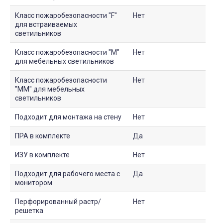
Класс пожаробезопасности "F"
Нет
для встраиваемых
светильников
Класс пожаробезопасности "М"
Нет
для мебельных светильников
Класс пожаробезопасности
Нет
"ММ" для мебельных
светильников
Подходит для монтажа на стену
Нет
ПРА в комплекте
Да
ИЗУ в комплекте
Нет
Подходит для рабочего места с
Да
монитором
Перфорированный растр/
Нет
решетка