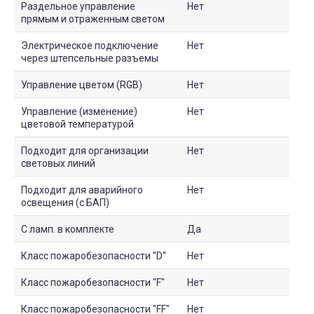
Раздельное управление
Нет
прямым и отраженным светом
Электрическое подключение
Нет
через штепсельные разъемы
Управление цветом (RGB)
Нет
Управление (изменение)
Нет
цветовой температурой
Подходит для организации
Нет
световых линий
Подходит для аварийного
Нет
освещения (с БАП)
С ламп. в комплекте
Да
Класс пожаробезопасности "D"
Нет
Класс пожаробезопасности "F"
Нет
Класс пожаробезопасности "FF"
Нет