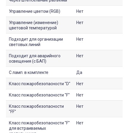
Управление цветом (RGB)
Нет
Управление (изменение)
Нет
цветовой температурой
Подходит для организации
Нет
световых линий
Подходит для аварийного
Нет
освещения (с БАП)
С ламп. в комплекте
Да
Класс пожаробезопасности "D"
Нет
Класс пожаробезопасности "F"
Нет
Класс пожаробезопасности
Нет
"FF"
Класс пожаробезопасности "F"
Нет
для встраиваемых