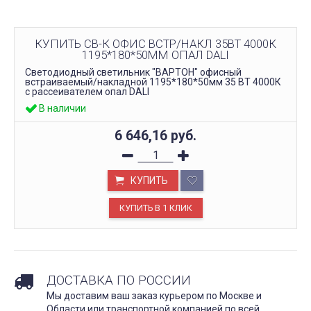
КУПИТЬ СВ-К ОФИС ВСТР/НАКЛ 35ВТ 4000К
1195*180*50ММ ОПАЛ DALI
Светодиодный светильник "ВАРТОН" офисный
встраиваемый/накладной 1195*180*50мм 35 ВТ 4000К
с рассеивателем опал DALI
В наличии
6 646,16
руб.
КУПИТЬ
ДОСТАВКА ПО РОССИИ
Мы доставим ваш заказ курьером по Москве и
Области или транспортной компанией по всей