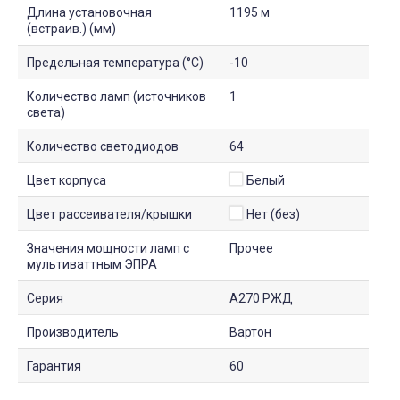
Длина установочная
1195 м
(встраив.) (мм)
Предельная температура (°C)
-10
Количество ламп (источников
1
света)
Количество светодиодов
64
Цвет корпуса
Белый
Цвет рассеивателя/крышки
Нет (без)
Значения мощности ламп с
Прочее
мультиваттным ЭПРА
Серия
A270 РЖД
Производитель
Вартон
Гарантия
60