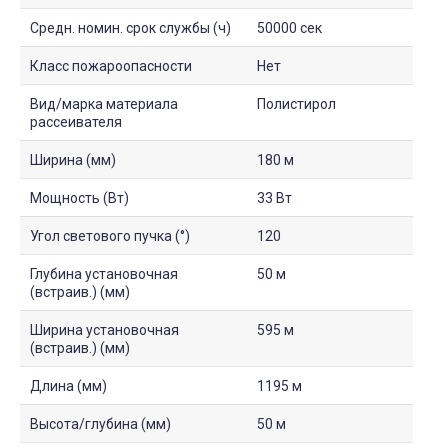
Средн. номин. срок службы (ч)
50000 сек
Класс пожароопасности
Нет
Вид/марка материала
Полистирол
рассеивателя
Ширина (мм)
180 м
Мощность (Вт)
33 Вт
Угол светового пучка (°)
120
Глубина установочная
50 м
(встраив.) (мм)
Ширина установочная
595 м
(встраив.) (мм)
Длина (мм)
1195 м
Высота/глубина (мм)
50 м