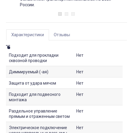
России.
Характеристики
Отзывы
Подходит для прокладки
Нет
сквозной проводки
Диммируемый (-ая)
Нет
Защита от удара мячом
Нет
Подходит для подвесного
Нет
монтажа
Раздельное управление
Нет
прямым и отраженным светом
Электрическое подключение
Нет
через штепсельные разъемы