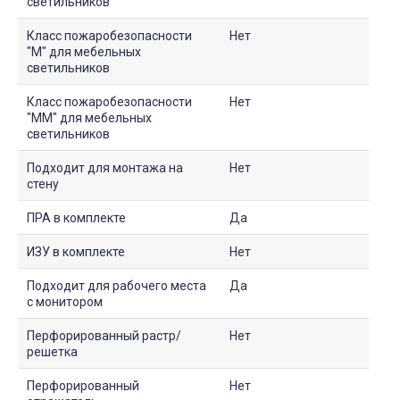
светильников
Класс пожаробезопасности
Нет
"М" для мебельных
светильников
Класс пожаробезопасности
Нет
"ММ" для мебельных
светильников
Подходит для монтажа на
Нет
стену
ПРА в комплекте
Да
ИЗУ в комплекте
Нет
Подходит для рабочего места
Да
с монитором
Перфорированный растр/
Нет
решетка
Перфорированный
Нет