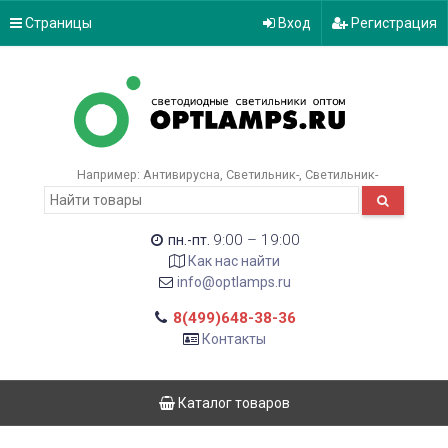
Страницы
Вход
Регистрация
Например:
Антивирусна
Светильник-
Светильник-
9:00 – 19:00
пн.-пт.
Как нас найти
info@optlamps.ru
8(499)648-38-36
Контакты
Каталог товаров