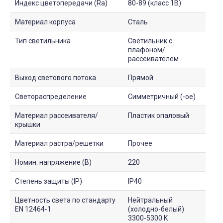
Индекс цветопередачи (Ra)
80-89 (класс 1B)
Материал корпуса
Сталь
Тип светильника
Светильник с
плафоном/
рассеивателем
Выход светового потока
Прямой
Светораспределение
Симметричный (-ое)
Материал рассеивателя/
Пластик опаловый
крышки
Материал растра/решетки
Прочее
Номин. напряжение (В)
220
Степень защиты (IP)
IP40
Цветность света по стандарту
Нейтральный
EN 12464-1
(холодно-белый)
3300-5300 K