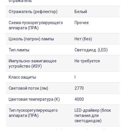
отражатель
Отражатель (рефлектор)
Белый
Схема пускорегулирующего
Прочее
аппарата (ПРА)
Цоколь (патрон) лампы
Нет (без)
Тип лампы
Светодиод. (LED)
Импульсно-зажигающее
Не требуется
устройство (ИЗУ)
Класс защиты
I
Световой поток (лм)
2770
Цветовая температура (К)
4000
Тип пускорегулирующего
LED-драйвер (блок
аппарата (ПРА)
питания для
светодиодов)