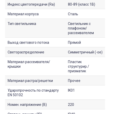
Индекс цветопередачи (Ra)
80-89 (класс 1B)
Материал корпуса
Сталь
Тип светильника
Светильник с
плафоном/
рассеивателем
Выход светового потока
Прямой
Светораспределение
Симметричный (-ое)
Материал рассеивателя/
Пластик
крышки
структурир./
призматик
Материал растра/решетки
Прочее
Ударопрочность по стандарту
IK01
EN 50102
Номин. напряжение (В)
220