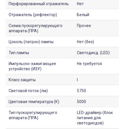
Перфорированный отражатель
Нет
Отражатель (рефлектор)
Белый
Схема пускорегулирующего
Прочее
аппарата (ПРА)
Цоколь (патрон) лампы
Нет (без)
Тип лампы
Светодиод. (LED)
Импульсно-зажигающее
Не требуется
устройство (ИЗУ)
Класс защиты
I
Световой поток (лм)
5750
Цветовая температура (К)
5000
Тип пускорегулирующего
LED-драйвер (блок
аппарата (ПРА)
питания для
светодиодов)