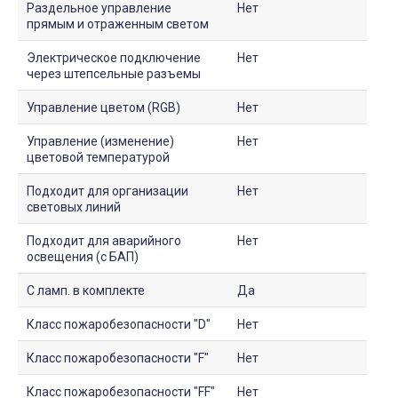
Раздельное управление
Нет
прямым и отраженным светом
Электрическое подключение
Нет
через штепсельные разъемы
Управление цветом (RGB)
Нет
Управление (изменение)
Нет
цветовой температурой
Подходит для организации
Нет
световых линий
Подходит для аварийного
Нет
освещения (с БАП)
С ламп. в комплекте
Да
Класс пожаробезопасности "D"
Нет
Класс пожаробезопасности "F"
Нет
Класс пожаробезопасности "FF"
Нет