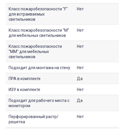
Класс пожаробезопасности "F"
Нет
для встраиваемых
светильников
Класс пожаробезопасности "М"
Нет
для мебельных светильников
Класс пожаробезопасности
Нет
"ММ" для мебельных
светильников
Подходит для монтажа на стену
Нет
ПРА в комплекте
Да
ИЗУ в комплекте
Нет
Подходит для рабочего места с
Да
монитором
Перфорированный растр/
Нет
решетка