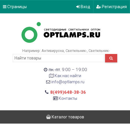
Страницы
Вход
Регистрация
Например:
Антивирусна
Светильник-
Светильник-
9:00 – 19:00
пн.-пт.
Как нас найти
info@optlamps.ru
8(499)648-38-36
Контакты
Каталог товаров