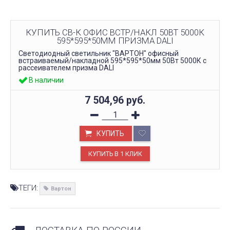
КУПИТЬ СВ-К ОФИС ВСТР/НАКЛ 50ВТ 5000К
595*595*50ММ ПРИЗМА DALI
Светодиодный светильник "ВАРТОН" офисный
встраиваемый/накладной 595*595*50мм 50Вт 5000К с
рассеивателем призма DALI
В наличии
7 504,96
руб.
КУПИТЬ
ТЕГИ:
Вартон