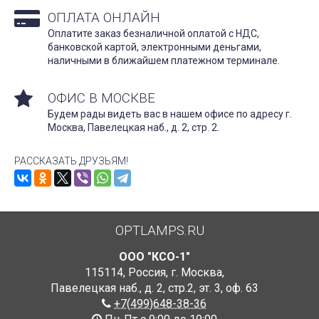
ОПЛАТА ОНЛАЙН
Оплатите заказ безналичной оплатой с НДС,
банковской картой, электронными деньгами,
наличными в ближайшем платежном терминале.
ОФИС В МОСКВЕ
Будем рады видеть вас в нашем офисе по адресу г.
Москва, Павелецкая наб., д. 2, стр. 2.
РАССКАЗАТЬ ДРУЗЬЯМ!
OPTLAMPS.RU
ООО "КСО-1"
115114
,
Россия
,
г. Москва
,
Павелецкая наб., д. 2, стр.2
,
эт. 3, оф. 63
+7(499)648-38-36