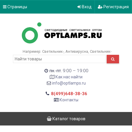
Страницы
Вход
Регистрация
Например:
Светильник-
Антивирусна
Светильник-
9:00 – 19:00
пн.-пт.
Как нас найти
info@optlamps.ru
8(499)648-38-36
Контакты
Каталог товаров