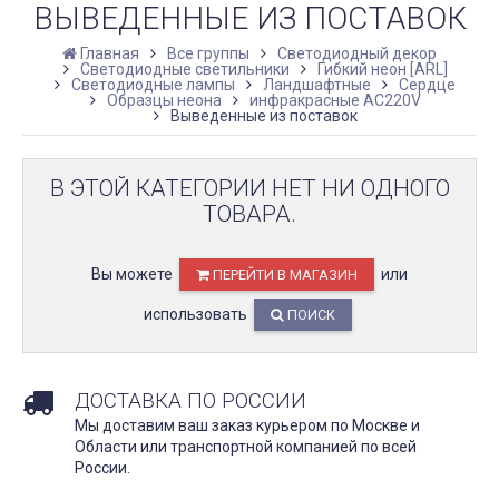
ВЫВЕДЕННЫЕ ИЗ ПОСТАВОК
Главная
Все группы
Светодиодный декор
Светодиодные светильники
Гибкий неон [ARL]
Светодиодные лампы
Ландшафтные
Сердце
Образцы неона
инфракрасные AC220V
Выведенные из поставок
В ЭТОЙ КАТЕГОРИИ НЕТ НИ ОДНОГО
ТОВАРА.
Вы можете
или
ПЕРЕЙТИ В МАГАЗИН
использовать
ПОИСК
ДОСТАВКА ПО РОССИИ
Мы доставим ваш заказ курьером по Москве и
Области или транспортной компанией по всей
России.