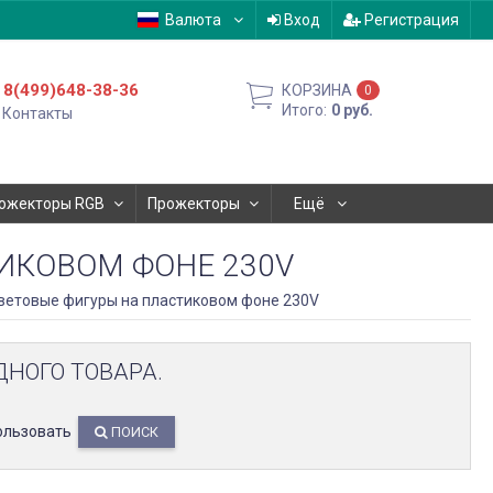
Валюта
Вход
Регистрация
8(499)648-38-36
КОРЗИНА
0
Итого:
0
руб.
Контакты
ожекторы RGB
Прожекторы
Ещё
ИКОВОМ ФОНЕ 230V
ветовые фигуры на пластиковом фоне 230V
ДНОГО ТОВАРА.
ользовать
ПОИСК