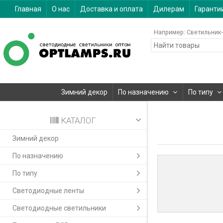
Главная
О нас
Доставка и оплата
Дилерам
Гаранти
Например:
Светильник-
Зимний декор
По назначению
По типу
КАТАЛОГ
Зимний декор
По назначению
По типу
Светодиодные ленты
Светодиодные светильники