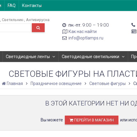
и
FAQ
Контакты
Светильник-
Антивирусна
9:00 – 19:00
пн.-пт.
Как нас найти
info@optlamps.ru
Светодиодные ленты
Светодиодные светильники
Пр
СВЕТОВЫЕ ФИГУРЫ НА ПЛАСТ
Главная
Праздничное освещение
Световые фигуры
С
В ЭТОЙ КАТЕГОРИИ НЕТ НИ О
Вы можете
или исп
ПЕРЕЙТИ В МАГАЗИН