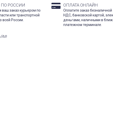
 ПО РОССИИ
ОПЛАТА ОНЛАЙН
 ваш заказ курьером по
Оплатите заказ безналичной 
ласти или транспортной
НДС, банковской картой, эл
о всей России.
деньгами, наличными в бли
платежном терминале.
ЬЯМ!