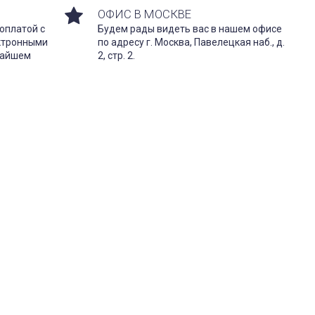
ОФИС В МОСКВЕ
оплатой с
Будем рады видеть вас в нашем офисе
ектронными
по адресу г. Москва, Павелецкая наб., д.
жайшем
2, стр. 2.