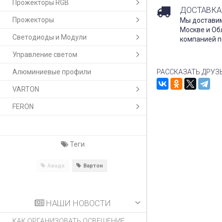
Прожекторы RGB
ДОСТАВКА
Прожекторы
Мы доставим
Москве и Об
Светодиоды и Модули
компанией п
Управление светом
Алюминиевые профили
РАССКАЗАТЬ ДРУЗ
VARTON
FERON
Теги
Авада
Вартон
НАШИ НОВОСТИ
КАК ОРГАНИЗОВАТЬ ОСВЕЩЕНИЕ