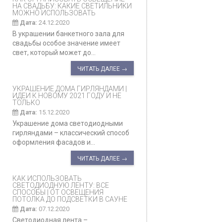
НА СВАДЬБУ: КАКИЕ СВЕТИЛЬНИКИ
МОЖНО ИСПОЛЬЗОВАТЬ
Дата:
24.12.2020
В украшении банкетного зала для
свадьбы особое значение имеет
свет, который может до...
ЧИТАТЬ ДАЛЕЕ →
УКРАШЕНИЕ ДОМА ГИРЛЯНДАМИ |
ИДЕИ К НОВОМУ 2021 ГОДУ И НЕ
ТОЛЬКО
Дата:
15.12.2020
Украшение дома светодиодными
гирляндами – классический способ
оформления фасадов и...
ЧИТАТЬ ДАЛЕЕ →
КАК ИСПОЛЬЗОВАТЬ
СВЕТОДИОДНУЮ ЛЕНТУ: ВСЕ
СПОСОБЫ | ОТ ОСВЕЩЕНИЯ
ПОТОЛКА ДО ПОДСВЕТКИ В САУНЕ
Дата:
07.12.2020
Светодиодная лента –