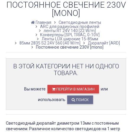
ПОСТОЯННОЕ СВЕЧЕНИЕ 230V
[MONO]
Главная
Светодиодные ленты
ARC для радиусных профилей
ленты RT 24V 140 [22 W/m]
Конвертеры [SPI, TRIAC, 0-10V]
Ленты LUX широкие 15-85мм
85мм 2835 S2 24V 560 [40 W/m]
Дюралайт [ARD]
Постоянное свечение 230V [mono]
В ЭТОЙ КАТЕГОРИИ НЕТ НИ ОДНОГО
ТОВАРА.
Вы можете
или
ПЕРЕЙТИ В МАГАЗИН
использовать
ПОИСК
Светодиодный дюралайт диаметром 13мм с постоянным
свечением. Различное количество светодиодов на 1 метр