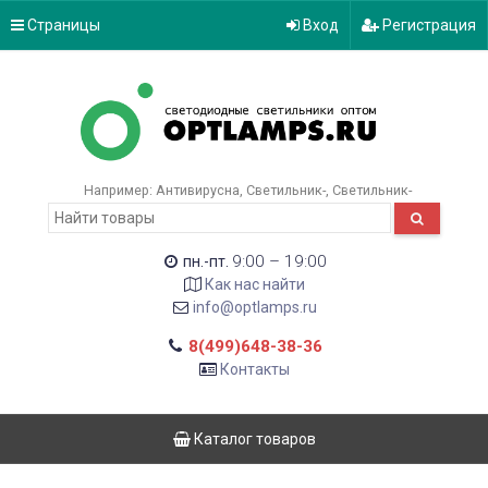
Страницы
Вход
Регистрация
Например:
Антивирусна
Светильник-
Светильник-
9:00 – 19:00
пн.-пт.
Как нас найти
info@optlamps.ru
8(499)648-38-36
Контакты
Каталог товаров