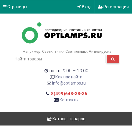
Страницы
Вход
Регистрация
Например:
Светильник-
Светильник-
Антивирусна
9:00 – 19:00
пн.-пт.
Как нас найти
info@optlamps.ru
8(499)648-38-36
Контакты
Каталог товаров