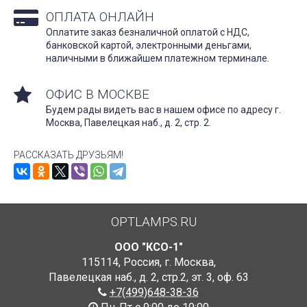
ОПЛАТА ОНЛАЙН
Оплатите заказ безналичной оплатой с НДС,
банковской картой, электронными деньгами,
наличными в ближайшем платежном терминале.
ОФИС В МОСКВЕ
Будем рады видеть вас в нашем офисе по адресу г.
Москва, Павелецкая наб., д. 2, стр. 2.
РАССКАЗАТЬ ДРУЗЬЯМ!
OPTLAMPS.RU
ООО "КСО-1"
115114
,
Россия
,
г. Москва
,
Павелецкая наб., д. 2, стр.2
,
эт. 3, оф. 63
+7(499)648-38-36